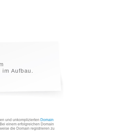
em
t im Aufbau.
len und unkomplizierten
Domain
. Bei einem erfolgreichen Domain
weise die Domain registrieren zu