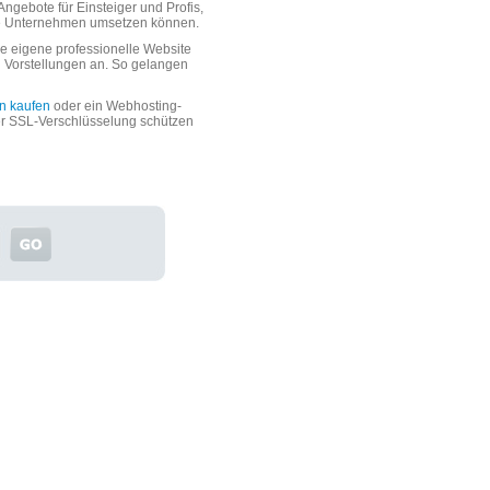
ngebote für Einsteiger und Profis,
oße Unternehmen umsetzen können.
 eigene professionelle Website
n Vorstellungen an. So gelangen
n kaufen
oder ein Webhosting-
er SSL-Verschlüsselung schützen