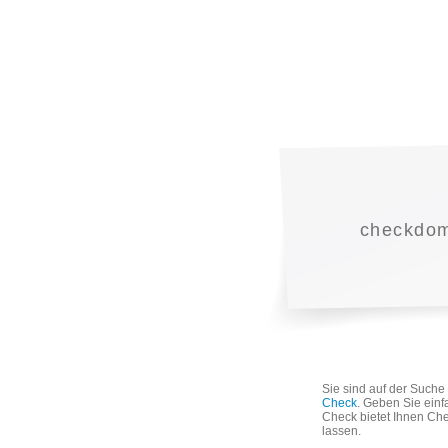
checkdoma
Sie sind auf der Such
Check
. Geben Sie einf
Check bietet Ihnen Che
lassen.