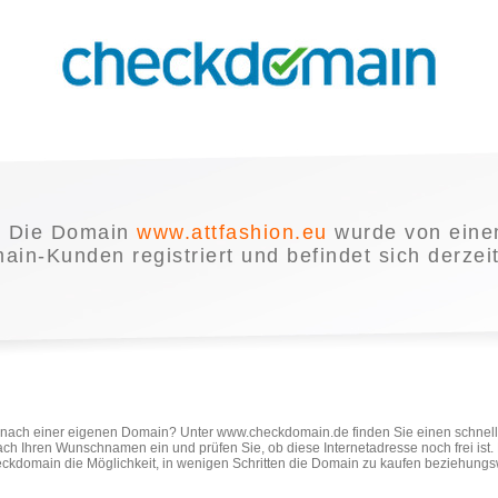
Die Domain
www.attfashion.eu
wurde von ein
in-Kunden registriert und befindet sich derzei
e nach einer eigenen Domain? Unter www.checkdomain.de finden Sie einen schnel
ach Ihren Wunschnamen ein und prüfen Sie, ob diese Internetadresse noch frei ist
ckdomain die Möglichkeit, in wenigen Schritten die Domain zu kaufen beziehungs